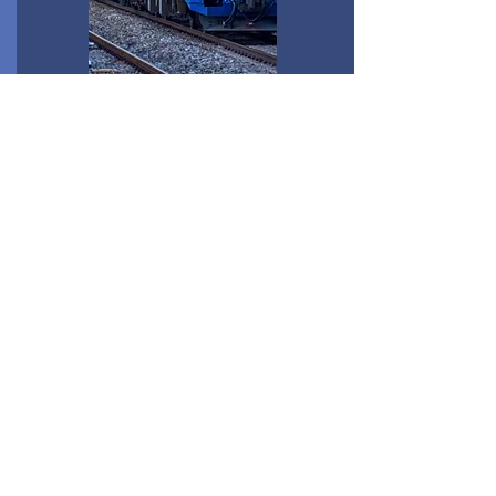
Подробнее
Весь комплекс услуг по
таможенному оформлению
грузов