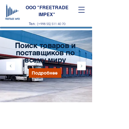
OOO "FREETRADE
IMPEX"
Тел.: (+998 55) 511 40 70
Поиск товаров и
поставщиков по
всему миру
Подробнее