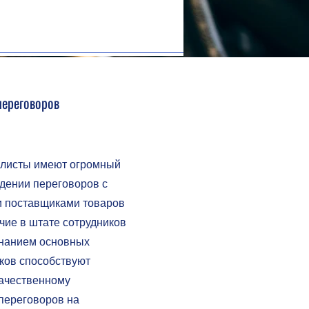
переговоров
листы имеют огромный
дении переговоров с
 поставщиками товаров
ичие в штате сотрудников
знанием основных
ков способствуют
качественному
переговоров на