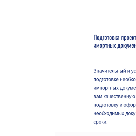
Подготовка проект
имортных докумен
Значительный и у
подготовке необх
импортных докуме
вам качественную 
подготовку и офо
необходимых доку
сроки.