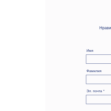
Нрави
Имя
Фамилия
Эл. почта