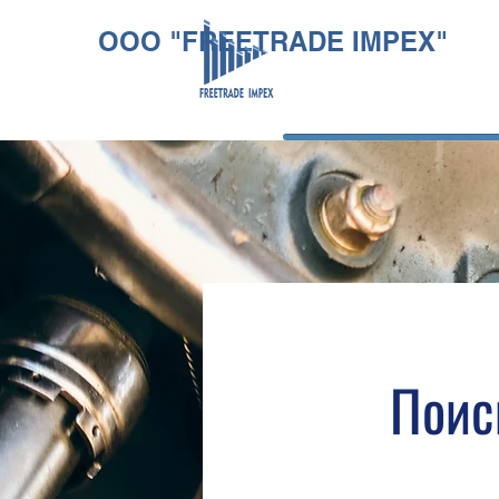
OOO "FREETRADE IMPEX"
Поис