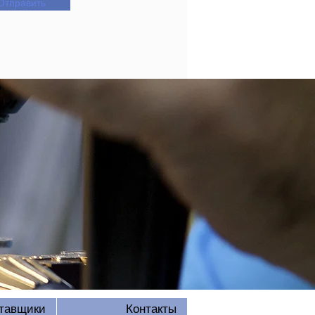
Отправить
тавщики
Контакты