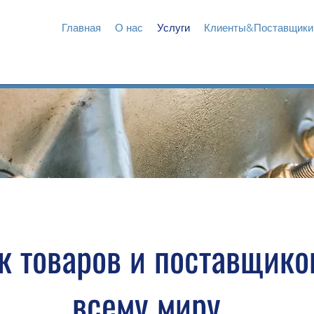
Главная
О нас
Услуги
Клиенты&Поставщики
к товаров и поставщико
всему миру